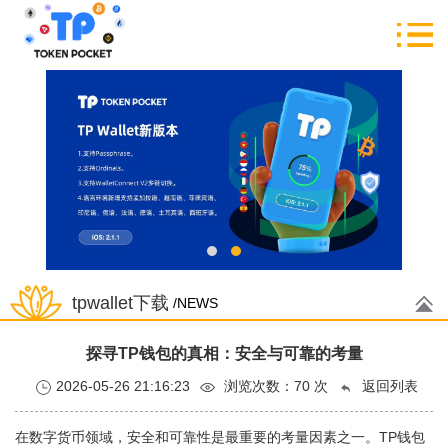
tpwallet下载
/NEWS
探寻TP钱包的真相：安全与可靠的考量
2026-05-26 21:16:23
浏览次数：70 次
返回列表
在数字货币领域，安全和可靠性是最重要的考量因素之一。TP钱包