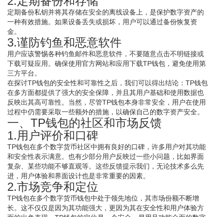
2.定期备份和存储
定期备份私钥并将其存储在安全的离线设备上，是保护数字资产的
一种有效措施。如果设备丢失或损坏，用户可以通过备份恢复资
金。
3.谨防钓鱼和恶意软件
用户应该警惕各种钓鱼邮件和恶意软件，不要随意点击不明链接或
下载可疑应用。确保使用官方网站和应用下载TP钱包，避免使用第
三方平台。
在探讨TP钱包的安全性和可靠性之后，我们可以得出结论：TP钱包
在多方面都提供了强大的安全保障，并且其用户基础和使用数据也
反映出其高可靠性。当然，尽管TP钱包本身非常安全，用户在使用
过程中仍需要采取一些额外的措施，以确保自己的数字资产安全。
一、TP钱包的社区和市场反馈
1.用户评价和口碑
TP钱包在多个数字货币社区中拥有良好的口碑，许多用户对其功能
和安全性表示满意。也有少部分用户反映过一些小问题，比如界面
复杂、某些功能不够直观等。这些反馈提示我们，无论技术多么先
进，用户体验和界面设计也是非常重要的因素。
2.市场竞争和定位
TP钱包在多个数字货币钱包中处于领先地位，其市场份额不断增
长。这不仅仅是因为其功能强大，更因为其在安全性和用户体验方