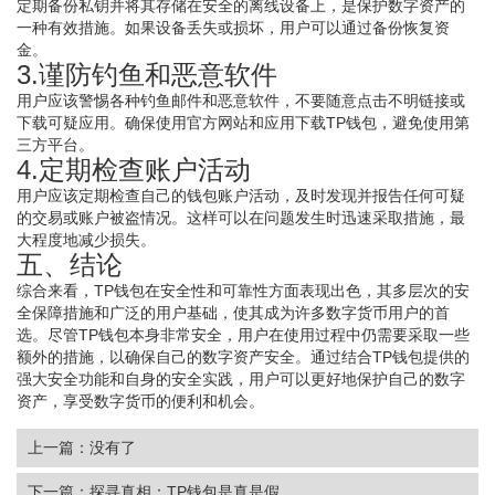
定期备份私钥并将其存储在安全的离线设备上，是保护数字资产的
一种有效措施。如果设备丢失或损坏，用户可以通过备份恢复资
金。
3.谨防钓鱼和恶意软件
用户应该警惕各种钓鱼邮件和恶意软件，不要随意点击不明链接或
下载可疑应用。确保使用官方网站和应用下载TP钱包，避免使用第
三方平台。
4.定期检查账户活动
用户应该定期检查自己的钱包账户活动，及时发现并报告任何可疑
的交易或账户被盗情况。这样可以在问题发生时迅速采取措施，最
大程度地减少损失。
五、结论
综合来看，TP钱包在安全性和可靠性方面表现出色，其多层次的安
全保障措施和广泛的用户基础，使其成为许多数字货币用户的首
选。尽管TP钱包本身非常安全，用户在使用过程中仍需要采取一些
额外的措施，以确保自己的数字资产安全。通过结合TP钱包提供的
强大安全功能和自身的安全实践，用户可以更好地保护自己的数字
资产，享受数字货币的便利和机会。
上一篇：没有了
下一篇：
探寻真相：TP钱包是真是假