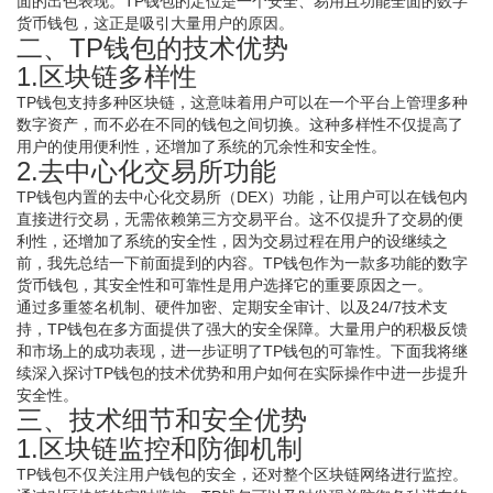
面的出色表现。TP钱包的定位是一个安全、易用且功能全面的数字
货币钱包，这正是吸引大量用户的原因。
二、TP钱包的技术优势
1.区块链多样性
TP钱包支持多种区块链，这意味着用户可以在一个平台上管理多种
数字资产，而不必在不同的钱包之间切换。这种多样性不仅提高了
用户的使用便利性，还增加了系统的冗余性和安全性。
2.去中心化交易所功能
TP钱包内置的去中心化交易所（DEX）功能，让用户可以在钱包内
直接进行交易，无需依赖第三方交易平台。这不仅提升了交易的便
利性，还增加了系统的安全性，因为交易过程在用户的设继续之
前，我先总结一下前面提到的内容。TP钱包作为一款多功能的数字
货币钱包，其安全性和可靠性是用户选择它的重要原因之一。
通过多重签名机制、硬件加密、定期安全审计、以及24/7技术支
持，TP钱包在多方面提供了强大的安全保障。大量用户的积极反馈
和市场上的成功表现，进一步证明了TP钱包的可靠性。下面我将继
续深入探讨TP钱包的技术优势和用户如何在实际操作中进一步提升
安全性。
三、技术细节和安全优势
1.区块链监控和防御机制
TP钱包不仅关注用户钱包的安全，还对整个区块链网络进行监控。