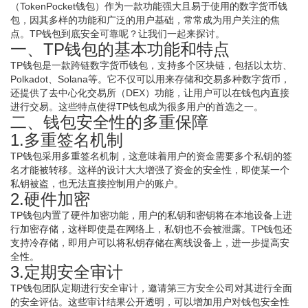
（TokenPocket钱包）作为一款功能强大且易于使用的数字货币钱
包，因其多样的功能和广泛的用户基础，常常成为用户关注的焦
点。TP钱包到底安全可靠呢？让我们一起来探讨。
一、TP钱包的基本功能和特点
TP钱包是一款跨链数字货币钱包，支持多个区块链，包括以太坊、
Polkadot、Solana等。它不仅可以用来存储和交易多种数字货币，
还提供了去中心化交易所（DEX）功能，让用户可以在钱包内直接
进行交易。这些特点使得TP钱包成为很多用户的首选之一。
二、钱包安全性的多重保障
1.多重签名机制
TP钱包采用多重签名机制，这意味着用户的资金需要多个私钥的签
名才能被转移。这样的设计大大增强了资金的安全性，即使某一个
私钥被盗，也无法直接控制用户的账户。
2.硬件加密
TP钱包内置了硬件加密功能，用户的私钥和密钥将在本地设备上进
行加密存储，这样即使是在网络上，私钥也不会被泄露。TP钱包还
支持冷存储，即用户可以将私钥存储在离线设备上，进一步提高安
全性。
3.定期安全审计
TP钱包团队定期进行安全审计，邀请第三方安全公司对其进行全面
的安全评估。这些审计结果公开透明，可以增加用户对钱包安全性