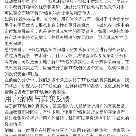
在加密货币市场中，TP钱包的竞争对手也在不断涌现，每一个竞争
对手都有其独特的优势和劣势。通过比较TP钱包与其他竞争对手，
可以更全面地了解TP钱包的市场定位和竞争力。
如果TP钱包在技术、安全性、用户体验等方面，相对于其他竞争对
手具有明显优势，那么其真实性会更具说服力。TP钱包在市场中的
定位和发展前景，也是评估其真实性的重要参考。如果TP钱包能够
在市场中保持稳定增长，并且有明确的发展战略，那么其真实性会
更有保障。
总结来看，TP钱包的真实性问题，需要从多个角度进行综合评估。
通过历史背景、技术评估、社区反馈、法律监管以及竞争对手分析
等方面，可以更全面地了解TP钱包的真实性。对于投资者而言，在
做出投资决策之前，应当充分了解TP钱包的各个方面，以确保自己
的投资安全和利益。
在前面的分析中，我们从多个角度探讨了TP钱包的真实性问题。我
们将进一步深入探讨TP钱包的一些具体细节和案例，以更加具体地
帮助投资者了解TP钱包的真实性。
用户案例与真实反馈
要了解TP钱包的真实性，最直接的方式就是听听用户的真实反馈。
在加密货币社区中，有许多用户使用TP钱包进行交易和存储资产。
通过收集和分析这些用户的反馈，我们可以更直观地了解TP钱包的
真实情况。
例如，有一位用户在社区中分享了他使用TP钱包的体验，他表示TP