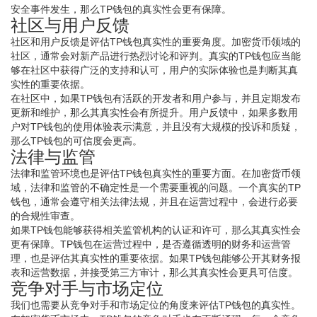
安全事件发生，那么TP钱包的真实性会更有保障。
社区与用户反馈
社区和用户反馈是评估TP钱包真实性的重要角度。加密货币领域的
社区，通常会对新产品进行热烈讨论和评判。真实的TP钱包应当能
够在社区中获得广泛的支持和认可，用户的实际体验也是判断其真
实性的重要依据。
在社区中，如果TP钱包有活跃的开发者和用户参与，并且定期发布
更新和维护，那么其真实性会有所提升。用户反馈中，如果多数用
户对TP钱包的使用体验表示满意，并且没有大规模的投诉和质疑，
那么TP钱包的可信度会更高。
法律与监管
法律和监管环境也是评估TP钱包真实性的重要方面。在加密货币领
域，法律和监管的不确定性是一个需要重视的问题。一个真实的TP
钱包，通常会遵守相关法律法规，并且在运营过程中，会进行必要
的合规性审查。
如果TP钱包能够获得相关监管机构的认证和许可，那么其真实性会
更有保障。TP钱包在运营过程中，是否遵循透明的财务和运营管
理，也是评估其真实性的重要依据。如果TP钱包能够公开其财务报
表和运营数据，并接受第三方审计，那么其真实性会更具可信度。
竞争对手与市场定位
我们也需要从竞争对手和市场定位的角度来评估TP钱包的真实性。