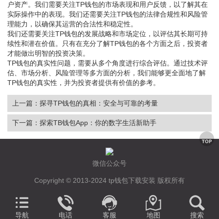
户资产。我们需要关注TP钱包的市场表现和用户反馈，以了解其在
实际操作中的表现。我们还需要关注TP钱包的法律合规性和风险管
理能力，以确保其运营的合法性和稳定性。
我们还需要关注TP钱包的发展战略和市场定位，以评估其长期可持
续性和潜在价值。只有在充分了解TP钱包的各个方面之后，投资者
才能做出明智的投资决策。
TP钱包的真实性问题，需要从多个角度进行综合评估。通过技术评
估、市场分析、风险管理等多方面的分析，我们能够更全面地了解
TP钱包的真实性，并为投资者提供有价值的参考。
上一篇：
探寻TP钱包的真相：安全与可靠的考量
下一篇：
探索TB钱包App：你的数字生活新助手
微信公众号
Copyright
© 2013-2024 tp钱包下载安装 版权所有
导航
电话
客服
地图
搜索