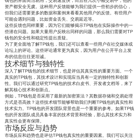
钱包的界面简洁易用，交易速度快，而且在几次小额交易中，他的
资产都安全无虞。这种用户反馈能够为我们提供一些初步的信心，
但我们还需要更多的数据和案例来看看其他用户的反馈。有些用户
可能会遇到问题，比如资金丢失、交易延迟等。
这些反馈也同样重要，因为它们能够揭示TP钱包在实际操作中的一
些潜在问题。如果大量用户反映出同样的问题，那么我们需要对TP
钱包的安全性和稳定性提出质疑。
为了更全面地了解TP钱包，我们还可以查看一些用户在社交媒体或
论坛上的评论。这些评论通常更为真实，因为用户在公开平台上发
布的信息往往更坦诚。
技术细节与独特性
深入了解TP钱包的技术细节，也是评估其真实性的重要方面。一个
真实的TP钱包，其技术设计和实现应当具有一定的独特性和创新
性。我们可以通过研究TP钱包的技术白皮书、开发者文档等，来了
解其核心技术和创新点。
例如，TP钱包是否采用了最新的加密算法？其数据存储和交易处理
方式是否高效？这些技术细节能够帮助我们判断TP钱包的真实性和
技术实力。TP钱包的开发团队背景也是一个重要的参考。如果TP钱
包的开发团队成员具备丰富的技术背景和经验，那么其技术实力和
真实性会更有保障。
市场反应与趋势
市场反应和趋势也是评估TP钱包真实性的重要因素。我们可以关注